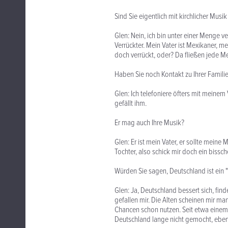
Sind Sie eigentlich mit kirchlicher Mu
Glen: Nein, ich bin unter einer Menge v
Verrückter. Mein Vater ist Mexikaner, me
doch verrückt, oder? Da fließen jede M
Haben Sie noch Kontakt zu Ihrer Famili
Glen: Ich telefoniere öfters mit meine
gefällt ihm.
Er mag auch Ihre Musik?
Glen: Er ist mein Vater, er sollte meine
Tochter, also schick mir doch ein bissch
Würden Sie sagen, Deutschland ist ein "
Glen: Ja, Deutschland bessert sich, fin
gefallen mir. Die Alten scheinen mir m
Chancen schon nutzen. Seit etwa einem
Deutschland lange nicht gemocht, ebe