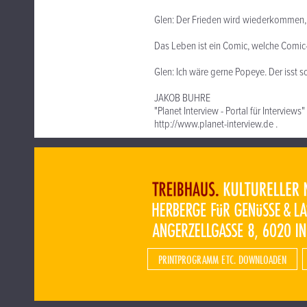
Glen: Der Frieden wird wiederkommen, d
Das Leben ist ein Comic, welche Comic-
Glen: Ich wäre gerne Popeye. Der isst s
JAKOB BUHRE
"Planet Interview - Portal für Interviews"
http://www.planet-interview.de .
PRINTPROGRAMM ETC. DOWNLOADEN