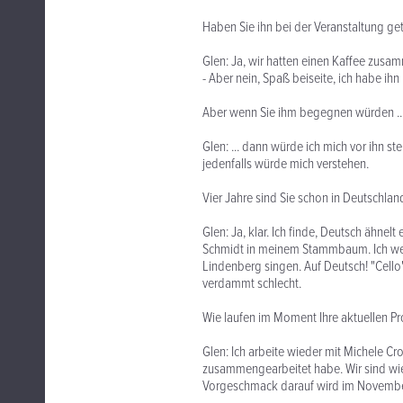
Haben Sie ihn bei der Veranstaltung get
Glen: Ja, wir hatten einen Kaffee zusamm
- Aber nein, Spaß beiseite, ich habe ihn 
Aber wenn Sie ihm begegnen würden ..
Glen: ... dann würde ich mich vor ihn s
jedenfalls würde mich verstehen.
Vier Jahre sind Sie schon in Deutschla
Glen: Ja, klar. Ich finde, Deutsch ähn
Schmidt in meinem Stammbaum. Ich we
Lindenberg singen. Auf Deutsch! "Cello"
verdammt schlecht.
Wie laufen im Moment Ihre aktuellen Pr
Glen: Ich arbeite wieder mit Michele C
zusammengearbeitet habe. Wir sind wie
Vorgeschmack darauf wird im November 