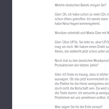
Welche deutschen Bands mögen Sie?
Glen: Oh, ich habe schon so viele CDs 
schon öfters getroffen. Ich werde dann
habe Nina Hagen kennengelernt.
Worüber unterhält sich Marla Glen mit 
Glen: Über UFOs. Sie liebt es, über UFOs
mag sie mich. Wir haben einen Draht zu
Aliens, die vielleicht jetzt schon unter un
Noch mal zu den deutschen Musikprodu
Produktionen der letzten Jahre?
Glen: Ich finde es traurig, dass in letzt
aussagen. Ob das jetzt kommerziell ist
die Platten für die Hörer wenigstens ei
doch nicht die Botschaft sein. Da wird s
die Texte dumm. Ich versuche ja wenigs
Problemen wir uns annehmen sollten. Un
Was sagen Sie für die Erde voraus?