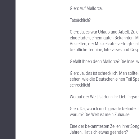
Glen: Auf Mallorca.
Tatsächlich?
Glen: Ja, es war Urlaub und Arbeit. Zu
eingeladen, einem guten Bekannten. Mi
Ausreiten, der Muskelkater verfolgte mi
berufliche Termine, Interviews und Ges
Gefällt Ihnen denn Mallorca? Die Insel w
Glen: Ja, das ist schrecklich. Man sollte
sehen, wie die Deutschen einen Teil Spa
schrecklich!
Wo auf der Welt ist denn Ihr Lieblingsor
Glen: Da, wo ich mich gerade befinde. I
warum? Die Welt ist mein Zuhause.
Eine der bekanntesten Zeilen Ihrer Songs
Jahren. Hat sich etwas geändert?