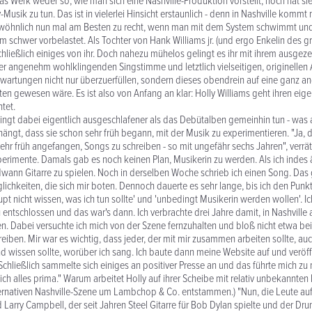
as Werk weder so, wie man sich eine Nashville-Produktion vorstellt, noch hat s
Musik zu tun. Das ist in vielerlei Hinsicht erstaunlich - denn in Nashville kommt
öhnlich nun mal am Besten zu recht, wenn man mit dem System schwimmt und
schwer vorbelastet. Als Tochter von Hank Williams jr. (und ergo Enkelin des g
chließlich einiges von ihr. Doch nahezu mühelos gelingt es ihr mit ihrem ausgez
er angenehm wohlklingenden Singstimme und letztlich vielseitigen, originelle
wartungen nicht nur überzuerfüllen, sondern dieses obendrein auf eine ganz and
arten gewesen wäre. Es ist also von Anfang an klar: Holly Williams geht ihren ei
htet.
ingt dabei eigentlich ausgeschlafener als das Debütalben gemeinhin tun - was a
gt, dass sie schon sehr früh begann, mit der Musik zu experimentieren. "Ja, d
sehr früh angefangen, Songs zu schreiben - so mit ungefähr sechs Jahren", verrät
erimente. Damals gab es noch keinen Plan, Musikerin zu werden. Als ich indes 
wann Gitarre zu spielen. Noch in derselben Woche schrieb ich einen Song. Das 
lichkeiten, die sich mir boten. Dennoch dauerte es sehr lange, bis ich den Punkt
pt nicht wissen, was ich tun sollte' und 'unbedingt Musikerin werden wollen'. I
entschlossen und das war's dann. Ich verbrachte drei Jahre damit, in Nashville 
n. Dabei versuchte ich mich von der Szene fernzuhalten und bloß nicht etwa bei
reiben. Mir war es wichtig, dass jeder, der mit mir zusammen arbeiten sollte, a
wissen sollte, worüber ich sang. Ich baute dann meine Website auf und veröffe
 Schließlich sammelte sich einiges an positiver Presse an und das führte mich z
tlich alles prima." Warum arbeitet Holly auf ihrer Scheibe mit relativ unbekannten
ternativen Nashville-Szene um Lambchop & Co. entstammen.) "Nun, die Leute auf
d Larry Campbell, der seit Jahren Steel Gitarre für Bob Dylan spielte und der 