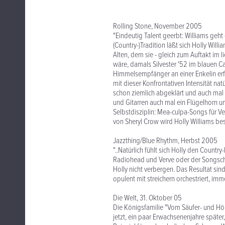
Rolling Stone, November 2005
"Eindeutig Talent geerbt: Williams geh
(Country-)Tradition läßt sich Holly Will
Alten, dem sie - gleich zum Auftakt im
wäre, damals Silvester '52 im blauen Ca
Himmelsempfänger an einer Enkelin erfr
mit dieser Konfrontativen Intensität nat
schon ziemlich abgeklärt und auch mal 
und Gitarren auch mal ein Flügelhorn und
Selbstdisziplin: Mea-culpa-Songs für Ver
von Sheryl Crow wird Holly Williams bes
Jazzthing/Blue Rhythm, Herbst 2005
"..Natürlich fühlt sich Holly den Country
Radiohead und Verve oder der Songschre
Holly nicht verbergen. Das Resultat si
opulent mit streichern orchestriert, imm
Die Welt, 31. Oktober 05
Die Königsfamilie "Vom Säufer- und Hö
jetzt, ein paar Erwachsenenjahre späte