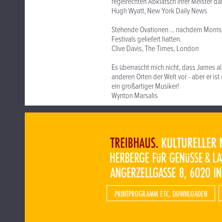
regelrechten Abklatsch ihrer Meister darst
Hugh Wyatt, New York Daily News
Stehende Ovationen ... nachdem Morris
Festivals geliefert hatten.
Clive Davis, The Times, London
Es überrascht mich nicht, dass James al
anderen Orten der Welt vor - aber er ist
ein großartiger Musiker!
Wynton Marsalis
PRINTPROGRAMM ETC. DOWNLOADEN