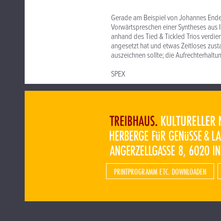
Gerade am Beispiel von Johannes Enders
Vorwärtspreschen einer Syntheses aus
anhand des Tied & Tickled Trios verdi
angesetzt hat und etwas Zeitloses zus
auszeichnen sollte; die Aufrechterhaltu
SPEX
PRINTPROGRAMM ETC. DOWNLOADEN