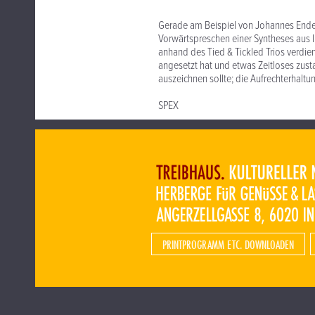
Gerade am Beispiel von Johannes Enders
Vorwärtspreschen einer Syntheses aus
anhand des Tied & Tickled Trios verdi
angesetzt hat und etwas Zeitloses zus
auszeichnen sollte; die Aufrechterhaltu
SPEX
PRINTPROGRAMM ETC. DOWNLOADEN