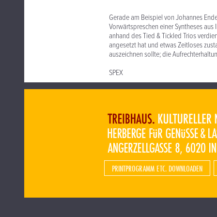
Gerade am Beispiel von Johannes Enders
Vorwärtspreschen einer Syntheses aus
anhand des Tied & Tickled Trios verdi
angesetzt hat und etwas Zeitloses zus
auszeichnen sollte; die Aufrechterhaltu
SPEX
PRINTPROGRAMM ETC. DOWNLOADEN