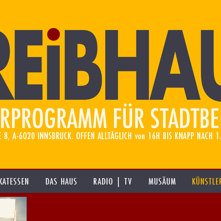
KATESSEN
DAS HAUS
RADIO | TV
MUSÄUM
KÜNSTLE