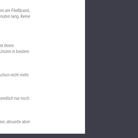
ern am Fließband,
nuten lang. Keine
it ihrem
 Unsinn in bestem
schon nicht mehr
ssendlich nur noch
use, absurde aber