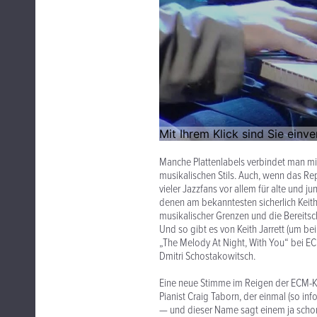
Manche Plattenlabels verbindet man m
musikalischen Stils. Auch, wenn das Re
vieler Jazzfans vor allem für alte und
denen am bekanntesten sicherlich Keith 
musikalischer Grenzen und die Bereitsc
Und so gibt es von Keith Jarrett (um be
„The Melody At Night, With You“ bei E
Dmitri Schostakowitsch.
Eine neue Stimme im Reigen der ECM-Kl
Pianist Craig Taborn, der einmal (so in
— und dieser Name sagt einem ja scho