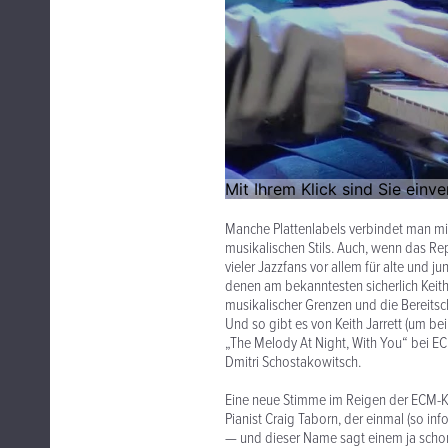
Manche Plattenlabels verbindet man m
musikalischen Stils. Auch, wenn das Re
vieler Jazzfans vor allem für alte und
denen am bekanntesten sicherlich Keith 
musikalischer Grenzen und die Bereitsc
Und so gibt es von Keith Jarrett (um be
„The Melody At Night, With You“ bei E
Dmitri Schostakowitsch.
Eine neue Stimme im Reigen der ECM-Kl
Pianist Craig Taborn, der einmal (so in
— und dieser Name sagt einem ja scho