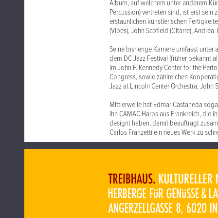
Album, auf welchem unter anderem Küns
Percussion) vertreten sind, ist erst sei
erstaunlichen künstlerischen Fertigke
(Vibes), John Scofield (Gitarre), Andrea 
Seine bisherige Karriere umfasst unter 
dem DC Jazz Festival (früher bekannt als
im John F. Kennedy Center for the Perf
Congress, sowie zahlreichen Kooperati
Jazz at Lincoln Center Orchestra, John S
Mittlerweile hat Edmar Castaneda soga
ihn CAMAC Harps aus Frankreich, die ih
designt haben, damit beauftragt zusa
Carlos Franzetti ein neues Werk zu schr