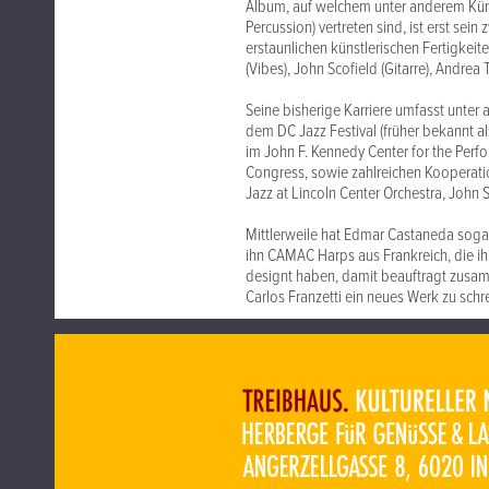
Album, auf welchem unter anderem Küns
Percussion) vertreten sind, ist erst sei
erstaunlichen künstlerischen Fertigke
(Vibes), John Scofield (Gitarre), Andrea 
Seine bisherige Karriere umfasst unter 
dem DC Jazz Festival (früher bekannt als
im John F. Kennedy Center for the Perf
Congress, sowie zahlreichen Kooperati
Jazz at Lincoln Center Orchestra, John S
Mittlerweile hat Edmar Castaneda soga
ihn CAMAC Harps aus Frankreich, die ih
designt haben, damit beauftragt zusa
Carlos Franzetti ein neues Werk zu schr