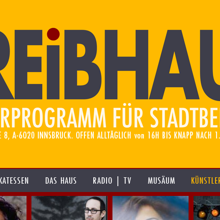
KATESSEN
DAS HAUS
RADIO | TV
MUSÄUM
KÜNSTLE