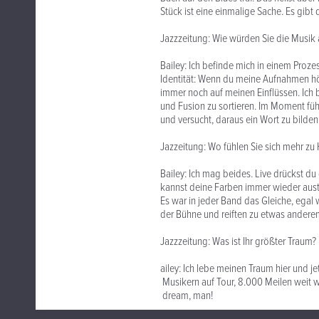
Stück ist eine einmalige Sache. Es gibt d
Jazzzeitung: Wie würden Sie die Musik a
Bailey: Ich befinde mich in einem Proze
Identität: Wenn du meine Aufnahmen hörs
immer noch auf meinen Einflüssen. Ich b
und Fusion zu sortieren. Im Moment fühl
und versucht, daraus ein Wort zu bilden
Jazzeitung: Wo fühlen Sie sich mehr zu
Bailey: Ich mag beides. Live drückst 
kannst deine Farben immer wieder austa
Es war in jeder Band das Gleiche, ega
der Bühne und reiften zu etwas andere
Jazzzeitung: Was ist Ihr größter Traum?
ailey: Ich lebe meinen Traum hier und 
Musikern auf Tour, 8.000 Meilen weit
dream, man!