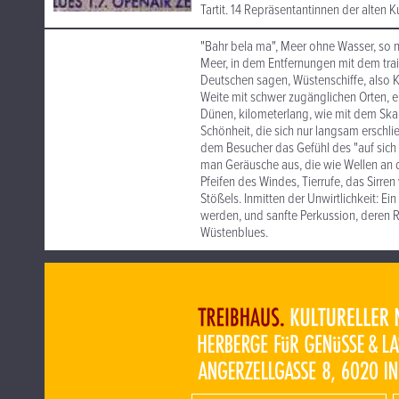
Tartit. 14 Repräsentantinnen der alten 
"Bahr bela ma", Meer ohne Wasser, so n
Meer, in dem Entfernungen mit dem tra
Deutschen sagen, Wüstenschiffe, also
Weite mit schwer zugänglichen Orten, e
Dünen, kilometerlang, wie mit dem Skalp
Schönheit, die sich nur langsam erschlie
dem Besucher das Gefühl des "auf sich 
man Geräusche aus, die wie Wellen an
Pfeifen des Windes, Tierrufe, das Sirre
Stößels. Inmitten der Unwirtlichkeit: Ei
werden, und sanfte Perkussion, deren
Wüstenblues.