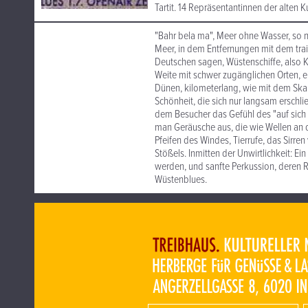
Tartit. 14 Repräsentantinnen der alten 
"Bahr bela ma", Meer ohne Wasser, so n
Meer, in dem Entfernungen mit dem tra
Deutschen sagen, Wüstenschiffe, also
Weite mit schwer zugänglichen Orten, e
Dünen, kilometerlang, wie mit dem Skalp
Schönheit, die sich nur langsam erschlie
dem Besucher das Gefühl des "auf sich 
man Geräusche aus, die wie Wellen an
Pfeifen des Windes, Tierrufe, das Sirre
Stößels. Inmitten der Unwirtlichkeit: Ei
werden, und sanfte Perkussion, deren
Wüstenblues.