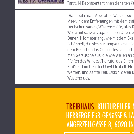
Tartit. 14 Repräsentantinnen der alten 
"Bahr bela ma", Meer ohne Wasser, so n
Meer, in dem Entfernungen mit dem tra
Deutschen sagen, Wüstenschiffe, also
Weite mit schwer zugänglichen Orten, e
Dünen, kilometerlang, wie mit dem Skalp
Schönheit, die sich nur langsam erschlie
dem Besucher das Gefühl des "auf sich 
man Geräusche aus, die wie Wellen an
Pfeifen des Windes, Tierrufe, das Sirre
Stößels. Inmitten der Unwirtlichkeit: Ei
werden, und sanfte Perkussion, deren
Wüstenblues.