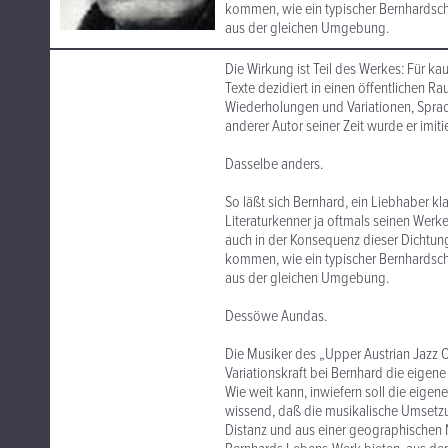
kommen, wie ein typischer Bernhardsc
aus der gleichen Umgebung.
Die Wirkung ist Teil des Werkes: Für kau
Texte dezidiert in einen öffentlichen Ra
Wiederholungen und Variationen, Sprac
anderer Autor seiner Zeit wurde er imitie
Dasselbe anders.
So läßt sich Bernhard, ein Liebhaber k
Literaturkenner ja oftmals seinen Wer
auch in der Konsequenz dieser Dichtung
kommen, wie ein typischer Bernhardsc
aus der gleichen Umgebung.
Dessöwe Aundas.
Die Musiker des „Upper Austrian Jazz O
Variationskraft bei Bernhard die eige
Wie weit kann, inwiefern soll die eigene
wissend, daß die musikalische Umsetzun
Distanz und aus einer geographischen 