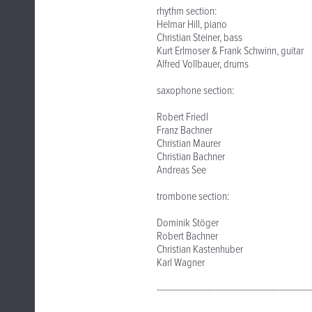
rhythm section:
Helmar Hill, piano
Christian Steiner, bass
Kurt Erlmoser & Frank Schwinn, guitar
Alfred Vollbauer, drums
saxophone section:
Robert Friedl
Franz Bachner
Christian Maurer
Christian Bachner
Andreas See
trombone section:
Dominik Stöger
Robert Bachner
Christian Kastenhuber
Karl Wagner
-------------------------------------------------------