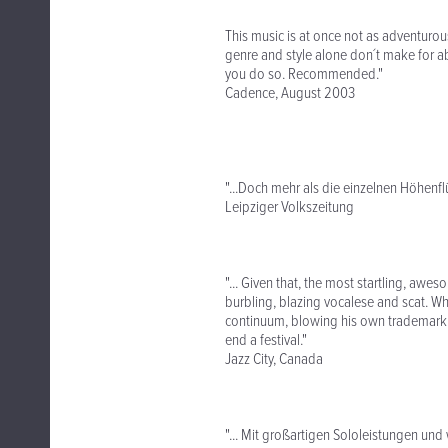
This music is at once not as adventuro
genre and style alone don´t make for ab
you do so. Recommended."
Cadence, August 2003
"...Doch mehr als die einzelnen Höhenf
Leipziger Volkszeitung
"... Given that, the most startling, awes
burbling, blazing vocalese and scat. W
continuum, blowing his own trademark
end a festival."
Jazz City, Canada
"... Mit großartigen Sololeistungen un