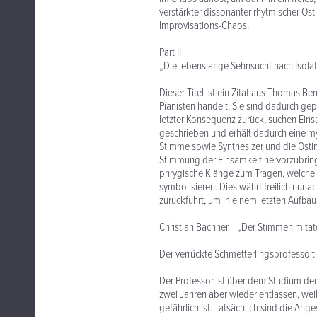
verstärkter dissonanter rhytmischer Ost
Improvisations-Chaos.
Part II
„Die lebenslange Sehnsucht nach Isola
Dieser Titel ist ein Zitat aus Thomas 
Pianisten handelt. Sie sind dadurch gep
letzter Konsequenz zurück, suchen Eins
geschrieben und erhält dadurch eine my
Stimme sowie Synthesizer und die Osti
Stimmung der Einsamkeit hervorzubring
phrygische Klänge zum Tragen, welche e
symbolisieren. Dies währt freilich nur 
zurückführt, um in einem letzten Aufb
Christian Bachner „Der Stimmenimitat
Der verrückte Schmetterlingsprofessor:
Der Professor ist über dem Studium der
zwei Jahren aber wieder entlassen, weil
gefährlich ist. Tatsächlich sind die Ange