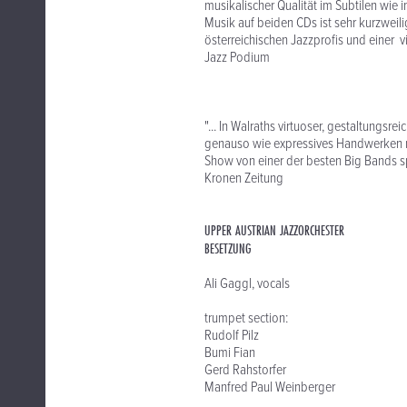
musikalischer Qualität im Subtilen wie 
Musik auf beiden CDs ist sehr kurzweil
österreichischen Jazzprofis und einer vi
Jazz Podium
"... In Walraths virtuoser, gestaltung
genauso wie expressives Handwerken mi
Show von einer der besten Big Bands s
Kronen Zeitung
UPPER AUSTRIAN JAZZORCHESTER
BESETZUNG
Ali Gaggl, vocals
trumpet section:
Rudolf Pilz
Bumi Fian
Gerd Rahstorfer
Manfred Paul Weinberger