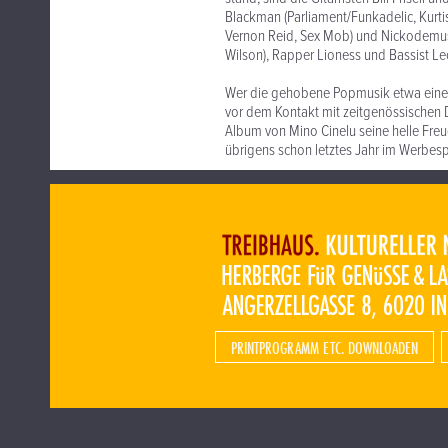
Blackman (Parliament/Funkadelic, Kurti
Vernon Reid, Sex Mob) und Nickodemus 
Wilson), Rapper Lioness und Bassist Leo
Wer die gehobene Popmusik etwa eines
vor dem Kontakt mit zeitgenössischen 
Album von Mino Cinelu seine helle Fre
übrigens schon letztes Jahr im Werbesp
PRINTPROGRAMM ETC. DOWNLOADEN