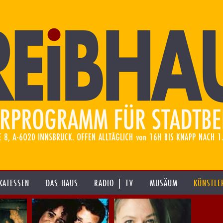
KATESSEN
DAS HAUS
RADIO | TV
MUSÄUM
KÜNSTLE