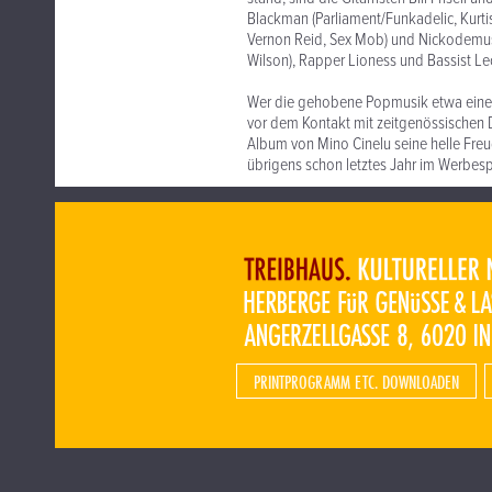
Blackman (Parliament/Funkadelic, Kurti
Vernon Reid, Sex Mob) und Nickodemus 
Wilson), Rapper Lioness und Bassist Leo
Wer die gehobene Popmusik etwa eines
vor dem Kontakt mit zeitgenössischen 
Album von Mino Cinelu seine helle Fre
übrigens schon letztes Jahr im Werbesp
PRINTPROGRAMM ETC. DOWNLOADEN