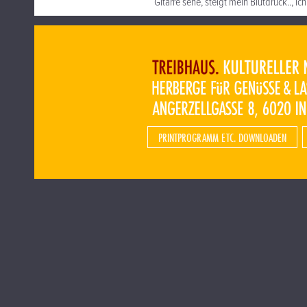
Gitarre sehe, steigt mein Blutdruck.., i
PRINTPROGRAMM ETC. DOWNLOADEN