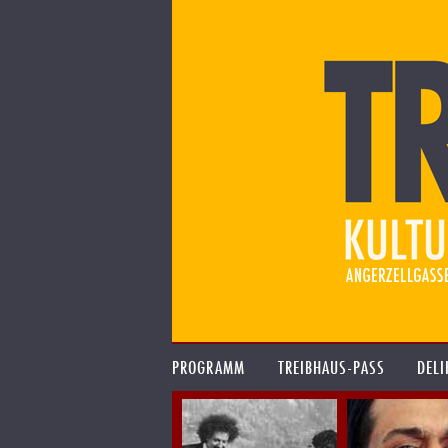
PROGRAMM
TREIBHAUS-PASS
DELI