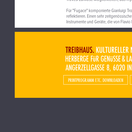
Für "Fugace" komponierte Gianluigi Tr
reflektieren. Einen sehr zeitgenössisch
Instrumente und Geräte, die von Flav
PRINTPROGRAMM ETC. DOWNLOADEN