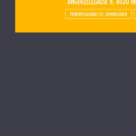
PRINTPROGRAMM ETC. DOWNLOADEN