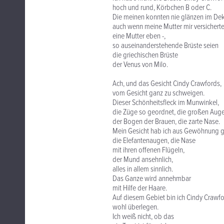
hoch und rund, Körbchen B oder C.
Die meinen konnten nie glänzen im Dek
auch wenn meine Mutter mir versicherte
eine Mutter eben -,
so auseinanderstehende Brüste seien
die griechischen Brüste
der Venus von Milo.
Ach, und das Gesicht Cindy Crawfords,
vom Gesicht ganz zu schweigen.
Dieser Schönheitsfleck im Munwinkel,
die Züge so geordnet, die großen Auge
der Bogen der Brauen, die zarte Nase.
Mein Gesicht hab ich aus Gewöhnung g
die Elefantenaugen, die Nase
mit ihren offenen Flügeln,
der Mund ansehnlich,
alles in allem sinnlich.
Das Ganze wird annehmbar
mit Hilfe der Haare.
Auf diesem Gebiet bin ich Cindy Crawf
wohl überlegen.
Ich weiß nicht, ob das