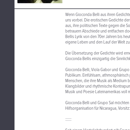
Wenn Gioconda Belli aus ihren Gedichten
uns vorbei. Die erotischen Gedichte de
aus, ihre politischen Texte gegen die So
betrauern Abschiede und entfachen do
Bellis Lyrik von den 70er Jahren bis heu
eigene Leben und den Lauf der Welt zu 
Die Übersetzung der Gedichte wird erne
Gioconda Bellis einzigartig die Sinnlich
Gioconda Belli, Viola Gabor und Grup
Publikum. Einfühlsam, athmosphärisch 
Menschen, die ihre Musik als Medium 
Klangbilder und rhythmische Kontrapun
Musik und Poesie Lateinamerikas voll 
Gioconda Belli und Grupo Sal möchten mi
Hilfsorganisation für Nicaragua, Vorsit
:::::::