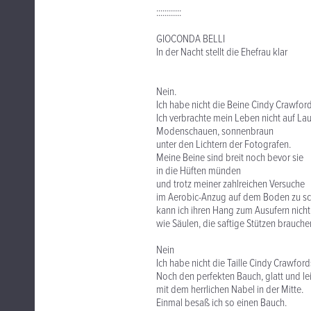
::::::::::::
GIOCONDA BELLI
In der Nacht stellt die Ehefrau klar
Nein.
Ich habe nicht die Beine Cindy Crawford
Ich verbrachte mein Leben nicht auf La
Modenschauen, sonnenbraun
unter den Lichtern der Fotografen.
Meine Beine sind breit noch bevor sie
in die Hüften münden
und trotz meiner zahlreichen Versuche
im Aerobic-Anzug auf dem Boden zu s
kann ich ihren Hang zum Ausufern nicht
wie Säulen, die saftige Stützen brauche
Nein
Ich habe nicht die Taille Cindy Crawford
Noch den perfekten Bauch, glatt und le
mit dem herrlichen Nabel in der Mitte.
Einmal besaß ich so einen Bauch.