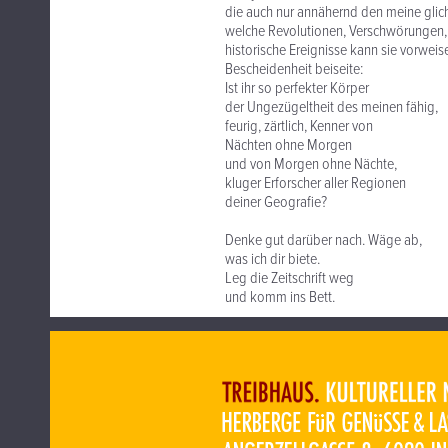
die auch nur annähernd den meine glic
welche Revolutionen, Verschwörungen,
historische Ereignisse kann sie vorweis
Bescheidenheit beiseite:
Ist ihr so perfekter Körper
der Ungezügeltheit des meinen fähig,
feurig, zärtlich, Kenner von
Nächten ohne Morgen
und von Morgen ohne Nächte,
kluger Erforscher aller Regionen
deiner Geografie?
Denke gut darüber nach. Wäge ab,
was ich dir biete.
Leg die Zeitschrift weg
und komm ins Bett.