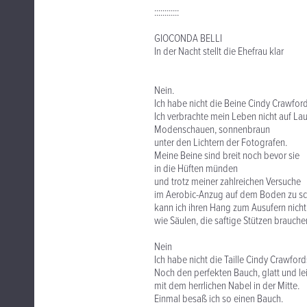
::::::::::::
GIOCONDA BELLI
In der Nacht stellt die Ehefrau klar
Nein.
Ich habe nicht die Beine Cindy Crawford
Ich verbrachte mein Leben nicht auf La
Modenschauen, sonnenbraun
unter den Lichtern der Fotografen.
Meine Beine sind breit noch bevor sie
in die Hüften münden
und trotz meiner zahlreichen Versuche
im Aerobic-Anzug auf dem Boden zu s
kann ich ihren Hang zum Ausufern nicht
wie Säulen, die saftige Stützen brauche
Nein
Ich habe nicht die Taille Cindy Crawford
Noch den perfekten Bauch, glatt und le
mit dem herrlichen Nabel in der Mitte.
Einmal besaß ich so einen Bauch.