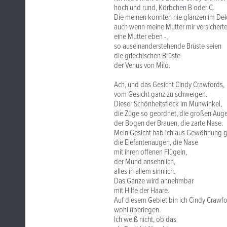
hoch und rund, Körbchen B oder C.
Die meinen konnten nie glänzen im Dek
auch wenn meine Mutter mir versicherte
eine Mutter eben -,
so auseinanderstehende Brüste seien
die griechischen Brüste
der Venus von Milo.
Ach, und das Gesicht Cindy Crawfords,
vom Gesicht ganz zu schweigen.
Dieser Schönheitsfleck im Munwinkel,
die Züge so geordnet, die großen Auge
der Bogen der Brauen, die zarte Nase.
Mein Gesicht hab ich aus Gewöhnung g
die Elefantenaugen, die Nase
mit ihren offenen Flügeln,
der Mund ansehnlich,
alles in allem sinnlich.
Das Ganze wird annehmbar
mit Hilfe der Haare.
Auf diesem Gebiet bin ich Cindy Crawf
wohl überlegen.
Ich weiß nicht, ob das