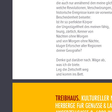
die auch nur annähernd den meine glic
welche Revolutionen, Verschwörungen,
historische Ereignisse kann sie vorweis
Bescheidenheit beiseite:
Ist ihr so perfekter Körper
der Ungezügeltheit des meinen fähig,
feurig, zärtlich, Kenner von
Nächten ohne Morgen
und von Morgen ohne Nächte,
kluger Erforscher aller Regionen
deiner Geografie?
Denke gut darüber nach. Wäge ab,
was ich dir biete.
Leg die Zeitschrift weg
und komm ins Bett.