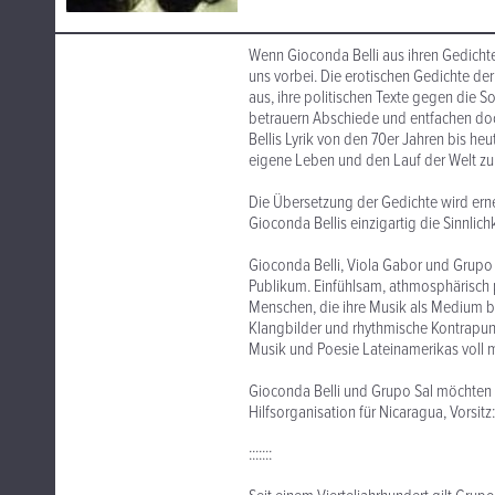
Wenn Gioconda Belli aus ihren Gedichten
uns vorbei. Die erotischen Gedichte de
aus, ihre politischen Texte gegen die So
betrauern Abschiede und entfachen do
Bellis Lyrik von den 70er Jahren bis heu
eigene Leben und den Lauf der Welt zu 
Die Übersetzung der Gedichte wird erne
Gioconda Bellis einzigartig die Sinnlich
Gioconda Belli, Viola Gabor und Grup
Publikum. Einfühlsam, athmosphärisch 
Menschen, die ihre Musik als Medium 
Klangbilder und rhythmische Kontrapun
Musik und Poesie Lateinamerikas voll 
Gioconda Belli und Grupo Sal möchten mi
Hilfsorganisation für Nicaragua, Vorsit
:::::::