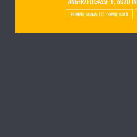
PRINTPROGRAMM ETC. DOWNLOADEN