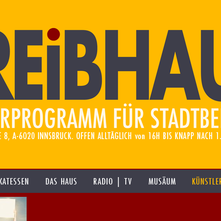
KATESSEN
DAS HAUS
RADIO | TV
MUSÄUM
KÜNSTLE