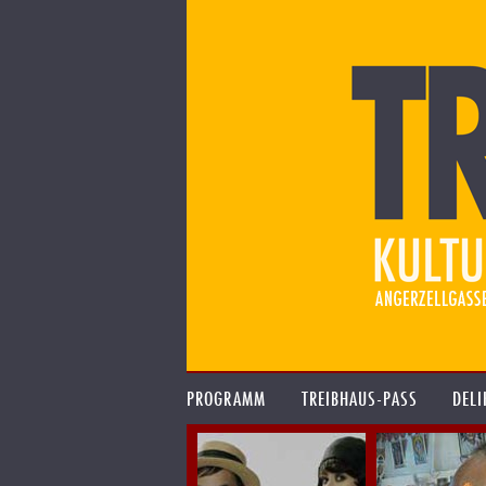
PROGRAMM
TREIBHAUS-PASS
DELI