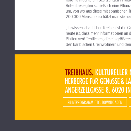
Kolonialmächte um Besitzungen in Mitte
Briten besiegten schließlich eine Allia
um, von wo aus diese mit spanischer Hi
200.000 Menschen schätzt man sie heu
„In wissenschaftlichen Kreisen ist die 
heute ist, dass mehr Informationen an 
Platten veröffentlichen, die ein größer
den karibischen Ureinwohnern und den 
PRINTPROGRAMM ETC. DOWNLOADEN