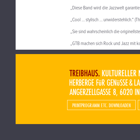
„Diese Band wird die Jazzwelt garantie
„Cool … stylisch … unwiderstehlich.“ (T
„Sie sind wahrscheinlich die originell
„GTB machen sich Rock und Jazz mit k
PRINTPROGRAMM ETC. DOWNLOADEN