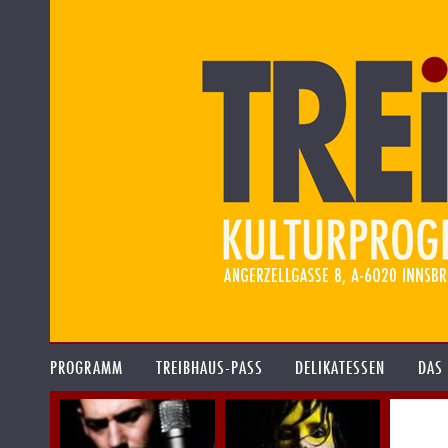
PROGRAMM
TREIBHAUS-PASS
DELIKATESSEN
DAS