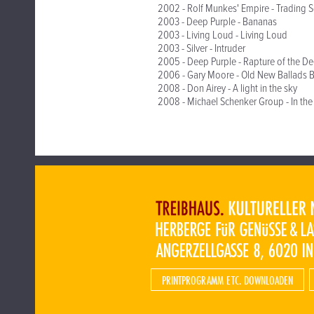
2002 - Rolf Munkes' Empire - Trading S
2003 - Deep Purple - Bananas
2003 - Living Loud - Living Loud
2003 - Silver - Intruder
2005 - Deep Purple - Rapture of the D
2006 - Gary Moore - Old New Ballads B
2008 - Don Airey - A light in the sky
2008 - Michael Schenker Group - In the
PRINTPROGRAMM ETC. DOWNLOADEN