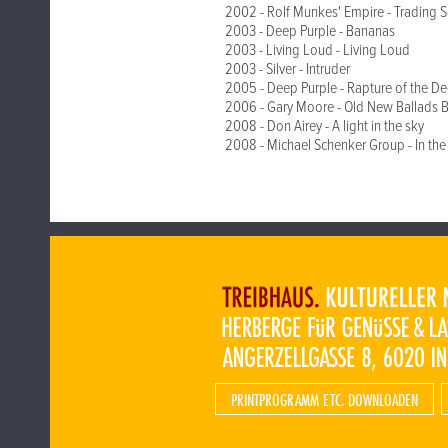
2002 - Rolf Munkes' Empire - Trading S
2003 - Deep Purple - Bananas
2003 - Living Loud - Living Loud
2003 - Silver - Intruder
2005 - Deep Purple - Rapture of the D
2006 - Gary Moore - Old New Ballads B
2008 - Don Airey - A light in the sky
2008 - Michael Schenker Group - In the
PRINTPROGRAMM ETC. DOWNLOADEN