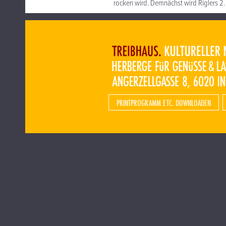
rocken wird. Demnächst wird Riglers 2.
PRINTPROGRAMM ETC. DOWNLOADEN