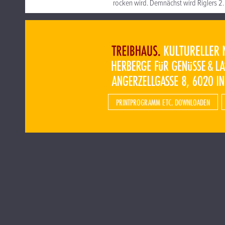
rocken wird. Demnächst wird Riglers 2.
PRINTPROGRAMM ETC. DOWNLOADEN