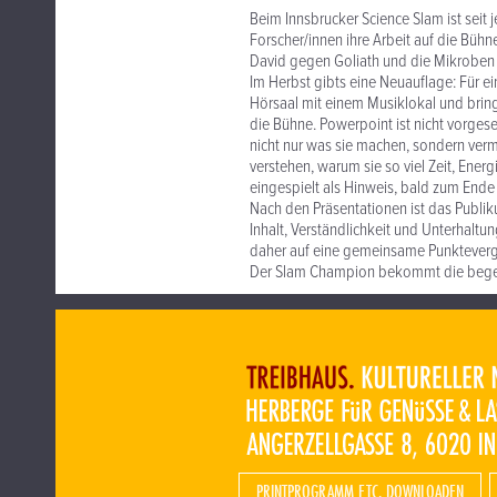
Beim Innsbrucker Science Slam ist seit
Forscher/innen ihre Arbeit auf die Bühne
David gegen Goliath und die Mikroben i
Im Herbst gibts eine Neuauflage: Für 
Hörsaal mit einem Musiklokal und bring
die Bühne. Powerpoint ist nicht vorgeseh
nicht nur was sie machen, sondern verm
verstehen, warum sie so viel Zeit, Ener
eingespielt als Hinweis, bald zum End
Nach den Präsentationen ist das Publiku
Inhalt, Verständlichkeit und Unterhalt
daher auf eine gemeinsame Punktevergab
Der Slam Champion bekommt die begehr
PRINTPROGRAMM ETC. DOWNLOADEN