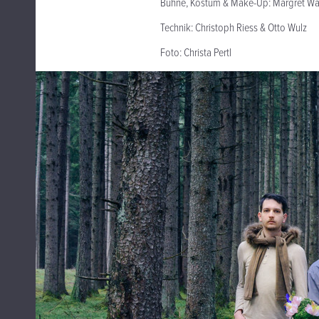
Bühne, Kostüm & Make-Up: Margret W
Technik: Christoph Riess & Otto Wulz
Foto: Christa Pertl