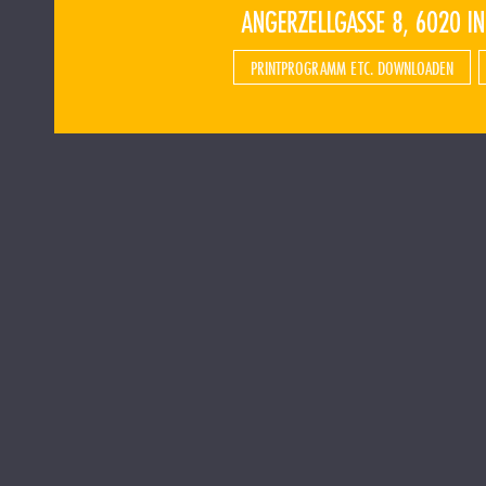
PRINTPROGRAMM ETC. DOWNLOADEN