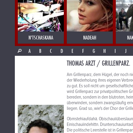
N'TSCHASKANA
NADEAH
NA
A
B
C
D
E
F
G
H
I
J
THOMAS ARZT / GRILLENPARZ.
Am Grillenparz, dem Hügel, der noch nic
der Wiederholung ihres eigenen Verbrec
zu gut. Es soll nicht um gesellschaftl
wird Grillenparz zur privatpolitischen 
bereden, sondern in den blutroten, hei
überwinden, sondern zwangsläufig ern
liegen. Grad so, wie's der Chor der Grille
Obmstehiaufdahä. Obischauiiüberslaund
Einischauiindehittn. Drunterschauiun
Die politische Leerstelle ist in Grillen