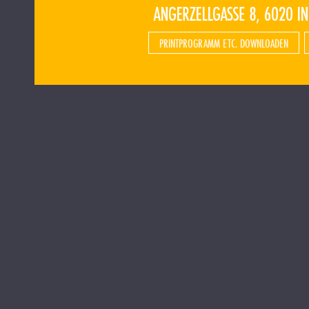
PRINTPROGRAMM ETC. DOWNLOADEN