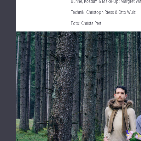
Bühne, Kostüm & Make-Up: Margret W
Technik: Christoph Riess & Otto Wulz
Foto: Christa Pertl