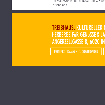
Im Mai 2004 ist die neue Studio-CD vo
erscheinen.
PRINTPROGRAMM ETC. DOWNLOADEN