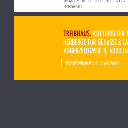
Im Mai 2004 ist die neue Studio-CD vo
erscheinen.
PRINTPROGRAMM ETC. DOWNLOADEN