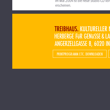
Im Mai 2004 ist die neue Studio-CD vo
erscheinen.
PRINTPROGRAMM ETC. DOWNLOADEN