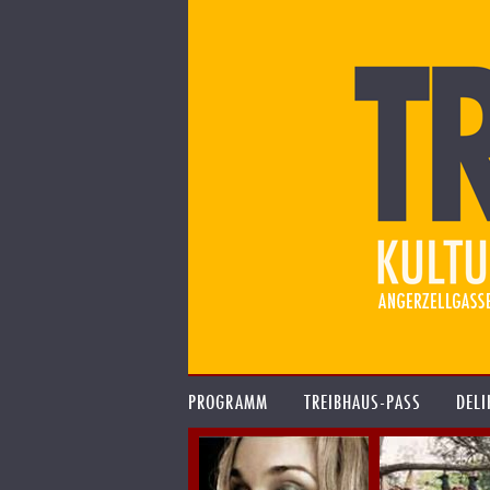
PROGRAMM
TREIBHAUS-PASS
DELI