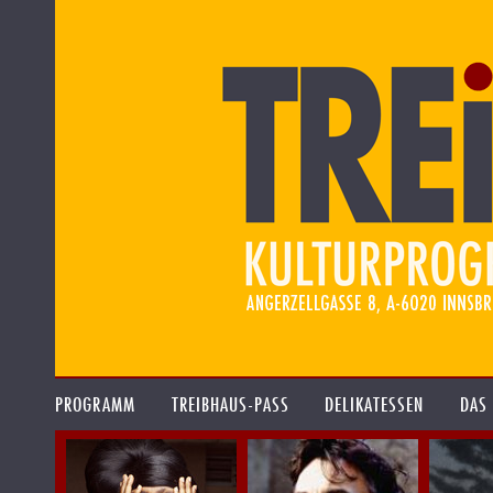
PROGRAMM
TREIBHAUS-PASS
DELIKATESSEN
DAS