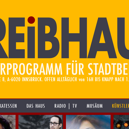
KATESSEN
DAS HAUS
RADIO | TV
MUSÄUM
KÜNSTLE