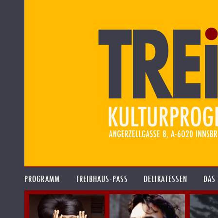
PROGRAMM
TREIBHAUS-PASS
DELIKATESSEN
DAS