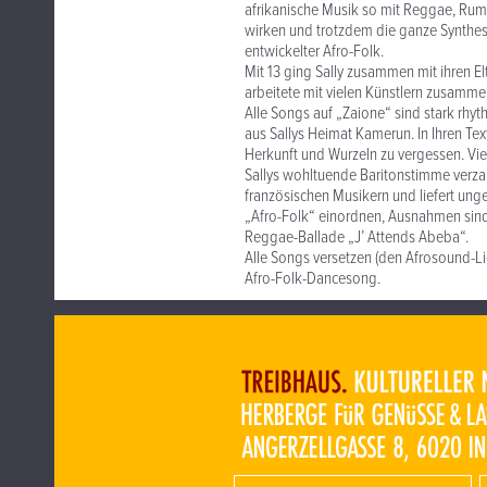
afrikanische Musik so mit Reggae, Rum
wirken und trotzdem die ganze Synthese 
entwickelter Afro-Folk.
Mit 13 ging Sally zusammen mit ihren Elt
arbeitete mit vielen Künstlern zusammen
Alle Songs auf „Zaione“ sind stark rhyt
aus Sallys Heimat Kamerun. In Ihren Te
Herkunft und Wurzeln zu vergessen. Vie
Sallys wohltuende Baritonstimme verza
französischen Musikern und liefert un
„Afro-Folk“ einordnen, Ausnahmen sind
Reggae-Ballade „J’ Attends Abeba“.
Alle Songs versetzen (den Afrosound-Li
Afro-Folk-Dancesong.