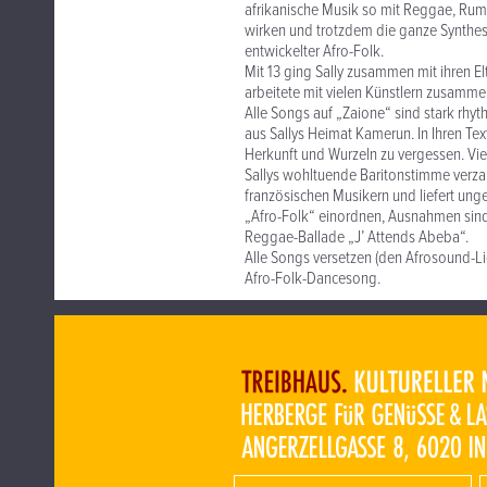
afrikanische Musik so mit Reggae, Rum
wirken und trotzdem die ganze Synthese 
entwickelter Afro-Folk.
Mit 13 ging Sally zusammen mit ihren Elt
arbeitete mit vielen Künstlern zusammen
Alle Songs auf „Zaione“ sind stark rhyt
aus Sallys Heimat Kamerun. In Ihren Te
Herkunft und Wurzeln zu vergessen. Vie
Sallys wohltuende Baritonstimme verza
französischen Musikern und liefert un
„Afro-Folk“ einordnen, Ausnahmen sind
Reggae-Ballade „J’ Attends Abeba“.
Alle Songs versetzen (den Afrosound-Li
Afro-Folk-Dancesong.