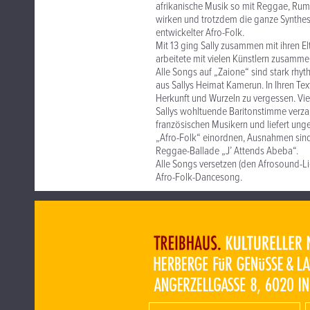
afrikanische Musik so mit Reggae, Rum
wirken und trotzdem die ganze Synthese 
entwickelter Afro-Folk.
Mit 13 ging Sally zusammen mit ihren Elt
arbeitete mit vielen Künstlern zusammen
Alle Songs auf „Zaione“ sind stark rhyt
aus Sallys Heimat Kamerun. In Ihren Te
Herkunft und Wurzeln zu vergessen. Vie
Sallys wohltuende Baritonstimme verza
französischen Musikern und liefert un
„Afro-Folk“ einordnen, Ausnahmen sind
Reggae-Ballade „J’ Attends Abeba“.
Alle Songs versetzen (den Afrosound-Li
Afro-Folk-Dancesong.