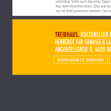
umrüstbar. Sollte auch das eines Tages
Aus-dem-Häuschen-Seins. »Das war das 
nur mit Geld gewonnen werden.« Sie w
PRINTPROGRAMM ETC. DOWNLOADEN