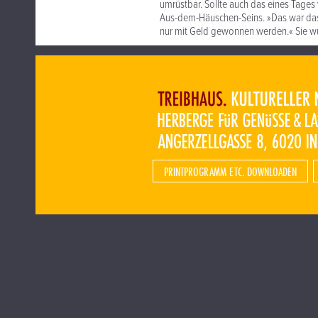
umrüstbar. Sollte auch das eines Tages
Aus-dem-Häuschen-Seins. »Das war das 
nur mit Geld gewonnen werden.« Sie w
PRINTPROGRAMM ETC. DOWNLOADEN