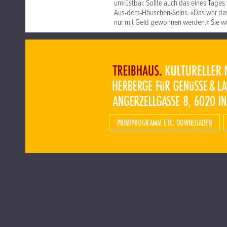
umrüstbar. Sollte auch das eines Tages
Aus-dem-Häuschen-Seins. »Das war das 
nur mit Geld gewonnen werden.« Sie w
PRINTPROGRAMM ETC. DOWNLOADEN