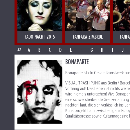
FADO NACHT 2015
FANFARA ZIMBRUL
FANFA
A
B
C
D
E
F
G
H
I
J
BONAPARTE
Bonaparte ist ein Gesamtkunstwerk au
VISUAL TRASH PUNK aus Berlin / Barce
Vorhang auf! Das Leben ist nichts weite
wird niemals untergehen! Viva Bonaparte
eine schweißtreibende Grenzerfahrung
nackter Haut, die sich verlässlich ins
Kunstprojekt hat inzwischen ganz Europ
Qualitätspresse sowie Kulturmagazine 