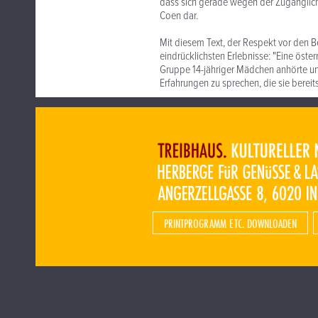
dass sich gerade wegen der Zugänglich
Coen dar.
Mit diesem Text, der Respekt vor den Be
eindrücklichsten Erlebnisse: "Eine öster
Gruppe 14-jähriger Mädchen anhörte un
Erfahrungen zu sprechen, die sie berei
PRINTPROGRAMM ETC. DOWNLOADEN